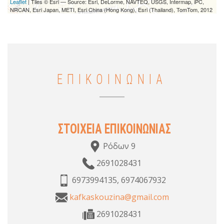
Leaflet
| Tiles © Esri — Source: Esri, DeLorme, NAVTEQ, USGS, Intermap, iPC,
NRCAN, Esri Japan, METI, Esri China (Hong Kong), Esri (Thailand), TomTom, 2012
ΕΠΙΚΟΙΝΩΝΙΑ
ΣΤΟΙΧΕΙΑ ΕΠΙΚΟΙΝΩΝΙΑΣ
Ρόδων 9
2691028431
6973994135, 6974067932
kafkaskouzina@gmail.com
2691028431