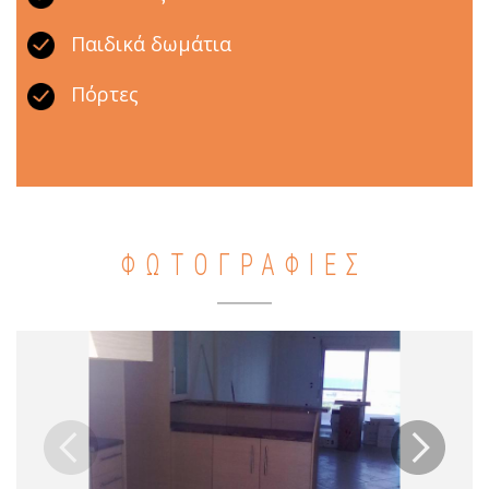
Παιδικά δωμάτια
Πόρτες
ΦΩΤΟΓΡΑΦΙΕΣ