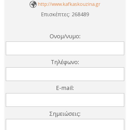
http://www.kafkaskouzina.gr
Επισκέπτες:
268489
Ονομ/νυμο:
Τηλέφωνο:
E-mail:
Σημειώσεις: