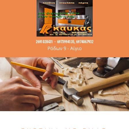
-
2691028431
6973994135, 6974067932
Ρόδων 9 - Αίγιο