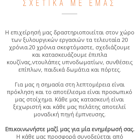
ΣΧΕΤΙΚΑ ΜΕ ΕΜΑΣ
Η επιχείρησή μας δραστηριοποιείται στον χώρο
των ξυλουργικών εργασιών τα τελευταία 20
χρόνια.20 χρόνια σκεφτόμαστε, σχεδιάζουμε
και κατασκευάζουμε έπιπλα
κουζίνας,ντουλάπες υπνοδωματίων, συνθέσεις
επίπλων, παιδικά δωμάτια και πόρτες.
Για μας η σημασία στη λεπτομέρεια είναι
πρόκληση και το αποτέλεσμα είναι προσωπικό
μας στοίχημα. Κάθε μας κατασκευή είναι
ξεχωριστή και κάθε μας πελάτης αποτελεί
μοναδική πηγή έμπνευσης.
Επικοινωνήστε μαζί μας για μία ενημέρωσή σας.
Η κάθε μας προσφορά συνοδεύεται από